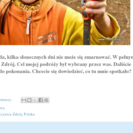
kilka słonecznych dni nie może się zmarnować. W pełny
 Zdrój. Cel mojej podróży był wybrany przez was. Daliście
 do pokonania. Chcecie się dowiedzieć, co tu mnie spotkało?
ntarzy:
owy
rynica-Zdrój, Polska