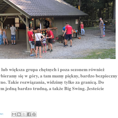
b większa grupa chętnych i poza sezonem również
bieramy się w góry, a tam mamy piękny, bardzo bezpieczny
no. Takie rozwiązania, widzimy tylko za granicą. Do
m jedną bardzo trudną, a także Big Swing. Jesteście
rz: