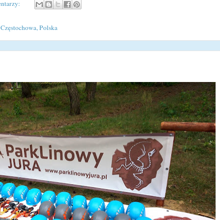
ntarzy:
 Częstochowa, Polska