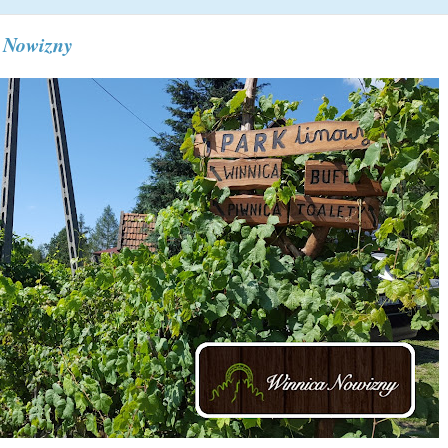
 Nowizny