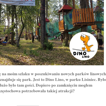
a moim szlaku w poszukiwaniu nowych parków linowych
najduje się park. Jest to Dino Lino, w parku Lisiniec. Było
 dużo było tam gości. Dopiero po zamknięciu mogłem
ęstochowa potrzebowała takiej atrakcji?