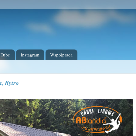
uTube
Instagram
Współpraca
a, Rytro