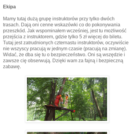
Ekipa
Mamy tutaj dużą grupę instruktorów przy tylko dwóch
trasach. Dają oni cenne wskazówki co do pokonywania
przeszkód. Jak wspominałem wcześniej, jest tu możliwość
przejścia z instruktorem, gdzie tylko 5 zł więcej do biletu.
Tutaj jest zatrudnionych czternastu instruktorów, oczywiście
nie wszyscy pracują w jednym czasie (pracują na zmianę).
Widać, że dba się tu o bezpieczeństwo. Oni są wszędzie i
zawsze cię obserwują. Dzięki wam za fajną i bezpieczną
zabawę.