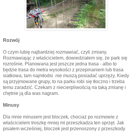
Rozwój
O czym lubię najbardziej rozmawiać, czyli zmiany.
Rozmawiając z właścicielem, dowiedziałem się, że park się
rozrośnie. Planowana jest jeszcze jedna trasa - albo to
będzie trasa do metra wysokości z przepinaniem lub trasa
siatkowa, tam najmłodsi nie muszą posiadać uprzęży. Kiedy
są przyjmowane grupy, to na parku robi się tłoczno i trzeba
temu zaradzić. Czekam z niecierpliwością na taką zmianę i
chętnie ją dla was nagram.
Minusy
Dla mnie minusem jest bloczek, chociaż po rozmowie z
właścicielem troszkę mniej mi przeszkadza ten sprzęt. Jak
pisałem wcześniej, bloczek jest przenoszony z przeszkody