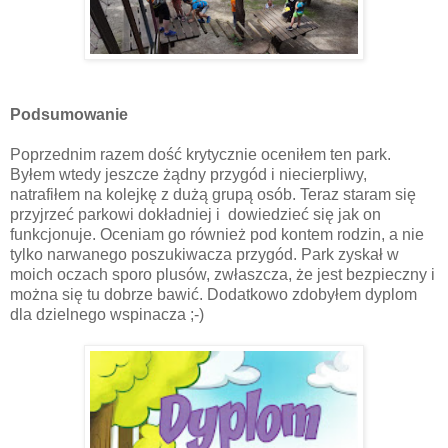
Podsumowanie
Poprzednim razem dość krytycznie oceniłem ten park.
Byłem wtedy jeszcze żądny przygód i niecierpliwy,
natrafiłem na kolejkę z dużą grupą osób. Teraz staram się
przyjrzeć parkowi dokładniej i dowiedzieć się jak on
funkcjonuje. Oceniam go również pod kontem rodzin, a nie
tylko narwanego poszukiwacza przygód. Park zyskał w
moich oczach sporo plusów, zwłaszcza, że jest bezpieczny i
można się tu dobrze bawić. Dodatkowo zdobyłem dyplom
dla dzielnego wspinacza ;-)