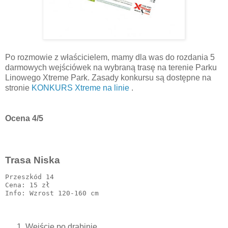
Po rozmowie z właścicielem, mamy dla was do rozdania 5
darmowych wejściówek na wybraną trasę na terenie Parku
Linowego Xtreme Park. Zasady konkursu są dostępne na
stronie
KONKURS Xtreme na linie
.
Ocena 4/5
Trasa Niska
Przeszkód 14

Cena: 15 zł

Wejście po drabinie