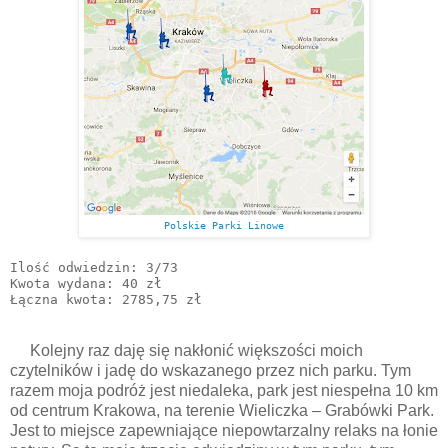
Polskie Parki Linowe
Ilość odwiedzin: 3/73

Kwota wydana: 40 zł

Kolejny raz daję się nakłonić większości moich
czytelników i jadę do wskazanego przez nich parku. Tym
razem moja podróż jest niedaleka, park jest niespełna 10 km
od centrum Krakowa, na terenie Wieliczka – Grabówki Park.
Jest to miejsce zapewniające niepowtarzalny relaks na łonie