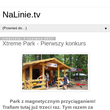
NaLinie.tv
▼
niedziela, 4 czerwca 2017
Xtreme Park - Pierwszy konkurs
Park z magnetycznym przyciąganiem!
Trafiam tutaj już trzeci raz. Tym razem za