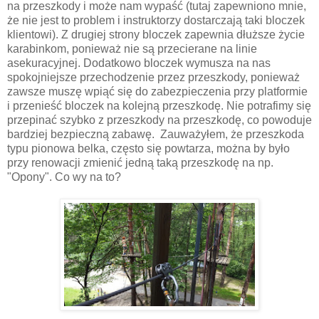
na przeszkody i może nam wypaść (tutaj zapewniono mnie,
że nie jest to problem i instruktorzy dostarczają taki bloczek
klientowi). Z drugiej strony bloczek zapewnia dłuższe życie
karabinkom, ponieważ nie są przecierane na linie
asekuracyjnej. Dodatkowo bloczek wymusza na nas
spokojniejsze przechodzenie przez przeszkody, ponieważ
zawsze muszę wpiąć się do zabezpieczenia przy platformie
i przenieść bloczek na kolejną przeszkodę. Nie potrafimy się
przepinać szybko z przeszkody na przeszkodę, co powoduje
bardziej bezpieczną zabawę. Zauważyłem, że przeszkoda
typu pionowa belka, często się powtarza, można by było
przy renowacji zmienić jedną taką przeszkodę na np.
"Opony". Co wy na to?