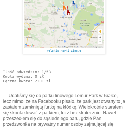
Polskie Parki Linowe
Ilość odwiedzin: 1/53

Kwota wydana: 0 zł

Udaliśmy się do parku linowego Lemur Park w Białce,
lecz mimo, że na Facebooku pisało, że park jest otwarty to ja
zastałem zamkniętą furtkę na kłódkę. Wielokrotnie starałem
się skontaktować z parkiem, lecz bez skutecznie. Nawet
przeszedłem się do sąsiedniego baru, gdzie Pani
przedzwoniła na prywatny numer osoby zajmującej się