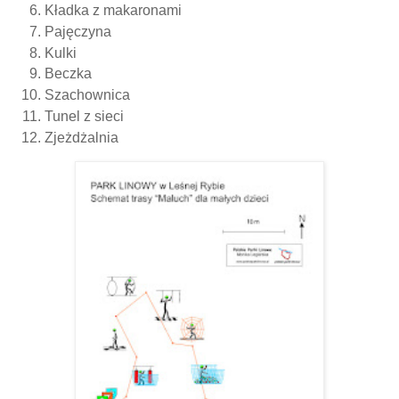
Kładka z makaronami
Pajęczyna
Kulki
Beczka
Szachownica
Tunel z sieci
Zjeżdżalnia