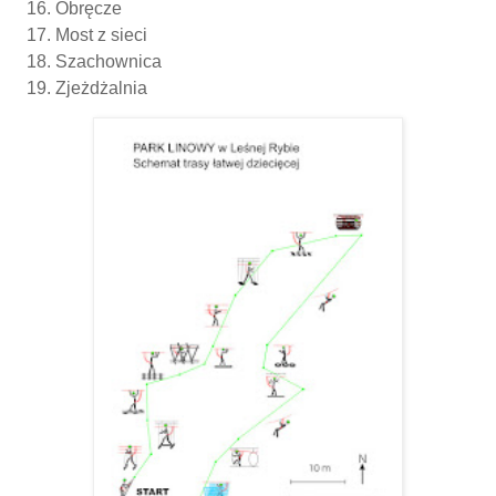
Obręcze
Most z sieci
Szachownica
Zjeżdżalnia