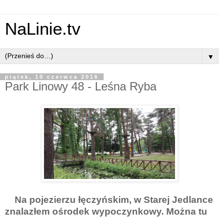
NaLinie.tv
▼
piątek, 10 czerwca 2016
Park Linowy 48 - Leśna Ryba
Na pojezierzu łęczyńskim, w Starej Jedlance
znalazłem ośrodek wypoczynkowy. Można tu