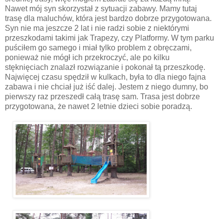
Nawet mój syn skorzystał z sytuacji zabawy. Mamy tutaj
trasę dla maluchów, która jest bardzo dobrze przygotowana.
Syn nie ma jeszcze 2 lat i nie radzi sobie z niektórymi
przeszkodami takimi jak Trapezy, czy Platformy. W tym parku
puściłem go samego i miał tylko problem z obręczami,
ponieważ nie mógł ich przekroczyć, ale po kilku
stęknięciach znalazł rozwiązanie i pokonał tą przeszkodę.
Najwięcej czasu spędził w kulkach, była to dla niego fajna
zabawa i nie chciał już iść dalej. Jestem z niego dumny, bo
pierwszy raz przeszedł całą trasę sam. Trasa jest dobrze
przygotowana, że nawet 2 letnie dzieci sobie poradzą.