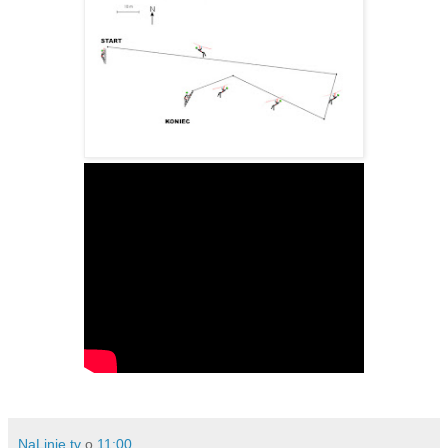
NaLinie.tv
o
11:00