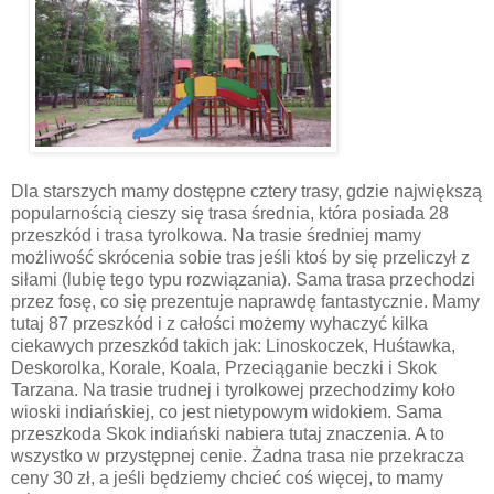
Dla starszych mamy dostępne cztery trasy, gdzie największą
popularnością cieszy się trasa średnia, która posiada 28
przeszkód i trasa tyrolkowa. Na trasie średniej mamy
możliwość skrócenia sobie tras jeśli ktoś by się przeliczył z
siłami (lubię tego typu rozwiązania). Sama trasa przechodzi
przez fosę, co się prezentuje naprawdę fantastycznie. Mamy
tutaj 87 przeszkód i z całości możemy wyhaczyć kilka
ciekawych przeszkód takich jak: Linoskoczek, Huśtawka,
Deskorolka, Korale, Koala, Przeciąganie beczki i Skok
Tarzana. Na trasie trudnej i tyrolkowej przechodzimy koło
wioski indiańskiej, co jest nietypowym widokiem. Sama
przeszkoda Skok indiański nabiera tutaj znaczenia. A to
wszystko w przystępnej cenie. Żadna trasa nie przekracza
ceny 30 zł, a jeśli będziemy chcieć coś więcej, to mamy