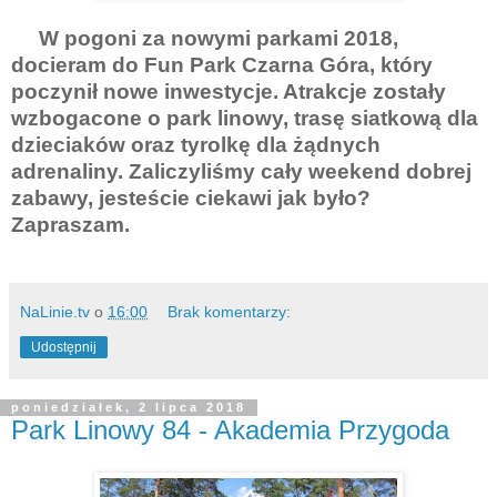
W pogoni za nowymi parkami 2018,
docieram do Fun Park Czarna Góra, który
poczynił nowe inwestycje. Atrakcje zostały
wzbogacone o park linowy, trasę siatkową dla
dzieciaków oraz tyrolkę dla żądnych
adrenaliny. Zaliczyliśmy cały weekend dobrej
zabawy, jesteście ciekawi jak było?
Zapraszam.
NaLinie.tv
o
16:00
Brak komentarzy:
Udostępnij
poniedziałek, 2 lipca 2018
Park Linowy 84 - Akademia Przygoda