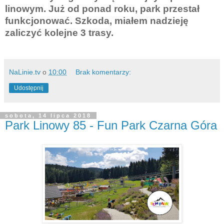
linowym. Już od ponad roku, park przestał
funkcjonować. Szkoda, miałem nadzieję
zaliczyć kolejne 3 trasy.
NaLinie.tv
o
10:00
Brak komentarzy:
Udostępnij
sobota, 14 lipca 2018
Park Linowy 85 - Fun Park Czarna Góra