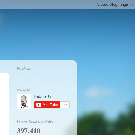
Facebook
YouTube
Łączna liczba wyświetleń
397,410