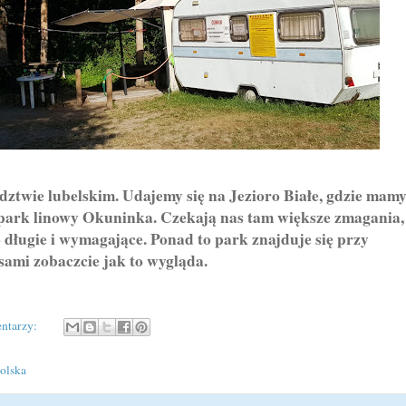
wie lubelskim. Udajemy się na Jezioro Białe, gdzie mam
 park linowy Okuninka. Czekają nas tam większe zmagania,
to długie i wymagające. Ponad to park znajduje się przy
sami zobaczcie jak to wygląda.
ntarzy:
olska