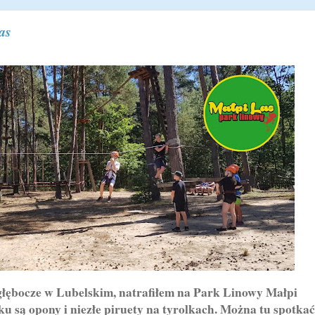
as
ębocze w Lubelskim, natrafiłem na Park Linowy Małpi
 są opony i niezłe piruety na tyrolkach. Można tu spotkać