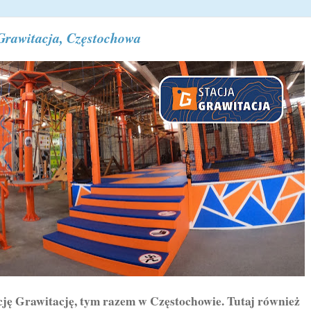
 Grawitacja, Częstochowa
 Grawitację, tym razem w Częstochowie. Tutaj również