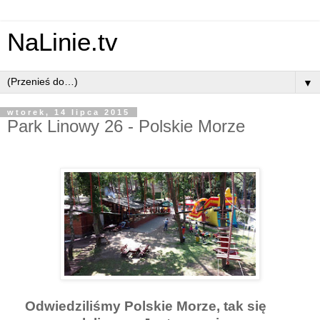
NaLinie.tv
▼
wtorek, 14 lipca 2015
Park Linowy 26 - Polskie Morze
Odwiedziliśmy Polskie Morze, tak się