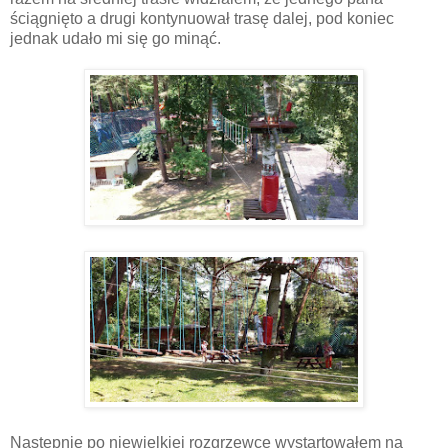
ściągnięto a drugi kontynuował trasę dalej, pod koniec
jednak udało mi się go minąć.
Następnie po niewielkiej rozgrzewce wystartowałem na