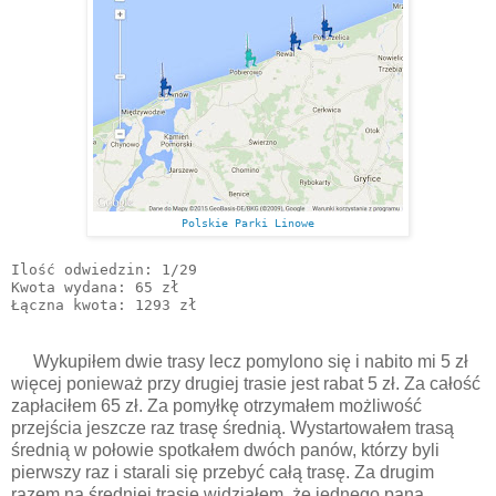
Polskie Parki Linowe
Ilość odwiedzin: 1/29

Kwota wydana: 65 zł

Łączna kwota: 1293 zł
Wykupiłem dwie trasy lecz pomylono się i nabito mi 5 zł
więcej ponieważ przy drugiej trasie jest rabat 5 zł. Za całość
zapłaciłem 65 zł. Za pomyłkę otrzymałem możliwość
przejścia jeszcze raz trasę średnią. Wystartowałem trasą
średnią w połowie spotkałem dwóch panów, którzy byli
pierwszy raz i starali się przebyć całą trasę. Za drugim
razem na średniej trasie widziałem, że jednego pana