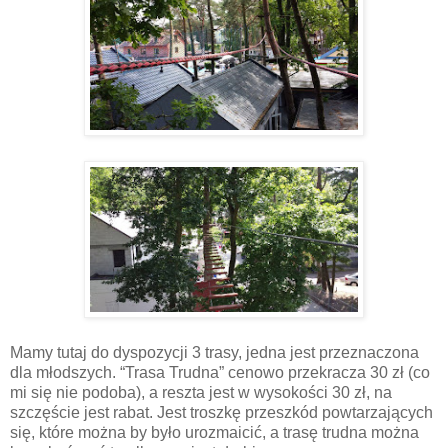
Mamy tutaj do dyspozycji 3 trasy, jedna jest przeznaczona
dla młodszych. “Trasa Trudna” cenowo przekracza 30 zł (co
mi się nie podoba), a reszta jest w wysokości 30 zł, na
szczęście jest rabat. Jest troszkę przeszkód powtarzających
się, które można by było urozmaicić, a trasę trudna można