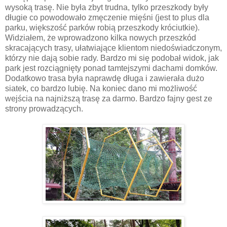
wysoką trasę. Nie była zbyt trudna, tylko przeszkody były
długie co powodowało zmęczenie mięśni (jest to plus dla
parku, większość parków robią przeszkody króciutkie).
Widziałem, że wprowadzono kilka nowych przeszkód
skracających trasy, ułatwiające klientom niedoświadczonym,
którzy nie dają sobie rady. Bardzo mi się podobał widok, jak
park jest rozciągnięty ponad tamtejszymi dachami domków.
Dodatkowo trasa była naprawdę długa i zawierała dużo
siatek, co bardzo lubię. Na koniec dano mi możliwość
wejścia na najniższą trasę za darmo. Bardzo fajny gest ze
strony prowadzących.