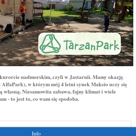
orcie nadmorskim, czyli w Jastarnii. Mamy okazję
 AlfaPark), w którym mój 4 letni synek Maksio uczy się
ją własną. Niesamowita zabawa, fajny klimat i wiele
m - to jest to, co wam się spodoba.
Info