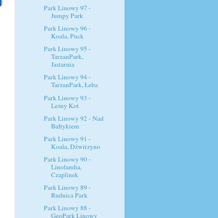
Park Linowy 97 -
Jumpy Park
Park Linowy 96 -
Koala, Puck
Park Linowy 95 -
TarzanPark,
Jastarnia
Park Linowy 94 -
TarzanPark, Łeba
Park Linowy 93 -
Leśny Kot
Park Linowy 92 - Nad
Bałtykiem
Park Linowy 91 -
Koala, Dźwirzyno
Park Linowy 90 -
Linolandia,
Czaplinek
Park Linowy 89 -
Rudnica Park
Park Linowy 88 -
GeoPark Linowy