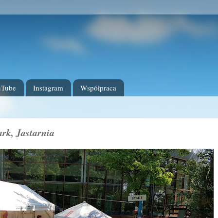
uTube
Instagram
Współpraca
rk, Jastarnia