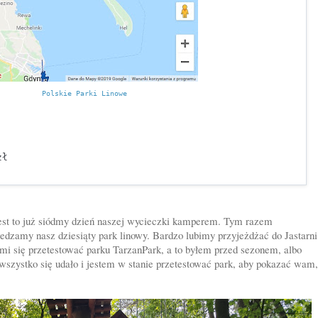
Polskie Parki Linowe
zł
st to już siódmy dzień naszej wycieczki kamperem. Tym razem
iedzamy nasz dziesiąty park linowy. Bardzo lubimy przyjeżdżać do Jastarni
 mi się przetestować parku TarzanPark, a to byłem przed sezonem, albo
wszystko się udało i jestem w stanie przetestować park, aby pokazać wam,