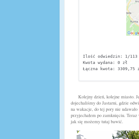
Ilość odwiedzin: 1/113

Kwota wydana: 0 zł

Łączna kwota: 3309,75 
Kolejny dzień, kolejne miasto. Je
dojechaliśmy do Jastarni, gdzie odw
na wakacje, do tej pory nie udawało
przyjechałem po zamknięciu. Teraz 
jak się możemy tutaj bawić.