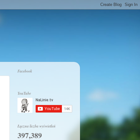
Facebook
YouTube
Łączna liczba wyświetleń
397,389