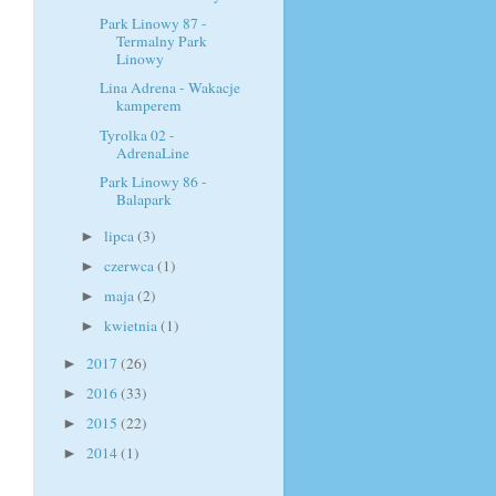
Park Linowy 87 -
Termalny Park
Linowy
Lina Adrena - Wakacje
kamperem
Tyrolka 02 -
AdrenaLine
Park Linowy 86 -
Balapark
lipca
(3)
►
czerwca
(1)
►
maja
(2)
►
kwietnia
(1)
►
2017
(26)
►
2016
(33)
►
2015
(22)
►
2014
(1)
►