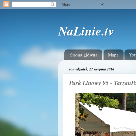
NaLinie.tv
Strona główna
Mapa
Yo
poniedziałek, 27 sierpnia 2018
Park Linowy 95 - TarzanPa