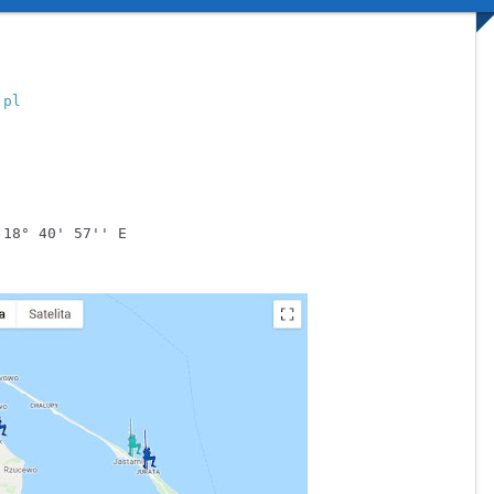
.pl
18° 40' 57'' E
