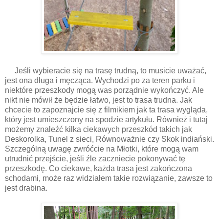
Jeśli wybieracie się na trasę trudną, to musicie uważać,
jest ona długa i męcząca. Wychodzi po za teren parku i
niektóre przeszkody mogą was porządnie wykończyć. Ale
nikt nie mówił że będzie łatwo, jest to trasa trudna. Jak
chcecie to zapoznajcie się z filmikiem jak ta trasa wygląda,
który jest umieszczony na spodzie artykułu. Również i tutaj
możemy znaleźć kilka ciekawych przeszkód takich jak
Deskorolka, Tunel z sieci, Równoważnie czy Skok indiański.
Szczególną uwagę zwróćcie na Młotki, które mogą wam
utrudnić przejście, jeśli źle zaczniecie pokonywać tę
przeszkodę. Co ciekawe, każda trasa jest zakończona
schodami, może raz widziałem takie rozwiązanie, zawsze to
jest drabina.