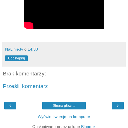
NaLinie.tv
o
14:30
Udostępnij
Brak komentarzy:
Prześlij komentarz
‹
›
Strona główna
Wyświetl wersję na komputer
Obsługiwane przez usługę
Blogger
.