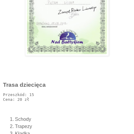
Trasa dziecięca
Przeszkód: 15

Schody
Trapezy
Kładka