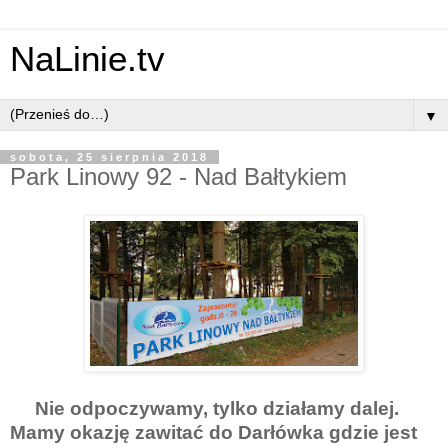
NaLinie.tv
▼
sobota, 25 sierpnia 2018
Park Linowy 92 - Nad Bałtykiem
Nie odpoczywamy, tylko działamy dalej.
Mamy okazję zawitać do Darłówka gdzie jest