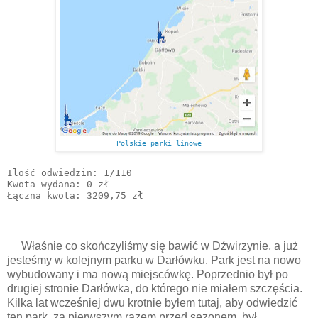
Polskie parki linowe
Ilość odwiedzin: 1/110

Kwota wydana: 0 zł

Łączna kwota: 3209,75 zł
Właśnie co skończyliśmy się bawić w Dźwirzynie, a już
jesteśmy w kolejnym parku w Darłówku. Park jest na nowo
wybudowany i ma nową miejscówkę. Poprzednio był po
drugiej stronie Darłówka, do którego nie miałem szczęścia.
Kilka lat wcześniej dwu krotnie byłem tutaj, aby odwiedzić
ten park, za pierwszym razem przed sezonem, był