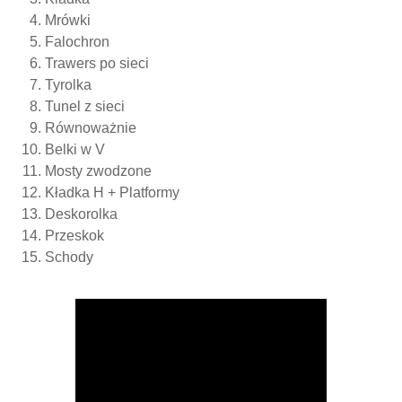
Mrówki
Falochron
Trawers po sieci
Tyrolka
Tunel z sieci
Równoważnie
Belki w V
Mosty zwodzone
Kładka H + Platformy
Deskorolka
Przeskok
Schody