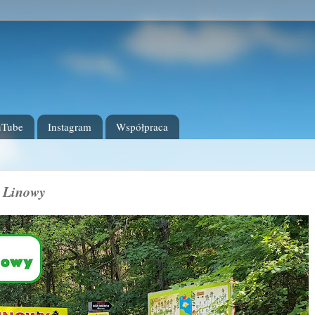
uTube
Instagram
Współpraca
k Linowy