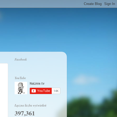
Facebook
YouTube
Łączna liczba wyświetleń
397,361