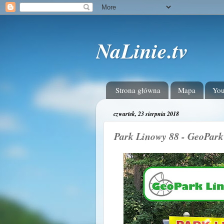
NaLinie.tv
Strona główna
Mapa
Yo
czwartek, 23 sierpnia 2018
Park Linowy 88 - GeoPar