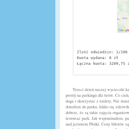
Ilość odwiedzin: 1/106

Kwota wydana: 0 zł

Łączna kwota: 3209,75 
Trzeci dzień naszej wycieczki kam
postój na parkingu dla tirów. Co ciek
doga i skorzystać z toalety. Nie mus
dotarłem do parku, lekko się zdziwi
dobrze, że są takie zajęcia organiz
testować park. Jak wspominałem, pa
nad jeziorem Płotki. Ceny biletów 