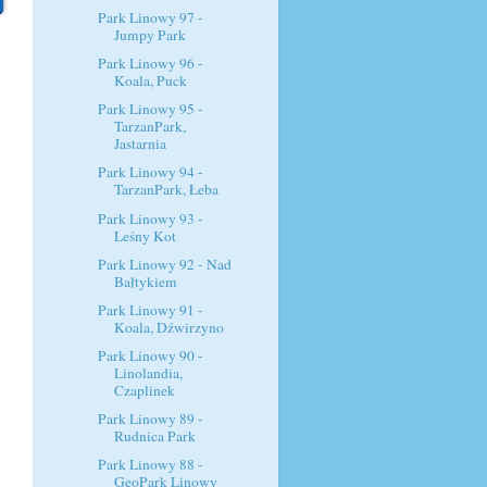
Park Linowy 97 -
Jumpy Park
Park Linowy 96 -
Koala, Puck
Park Linowy 95 -
TarzanPark,
Jastarnia
Park Linowy 94 -
TarzanPark, Łeba
Park Linowy 93 -
Leśny Kot
Park Linowy 92 - Nad
Bałtykiem
Park Linowy 91 -
Koala, Dźwirzyno
Park Linowy 90 -
Linolandia,
Czaplinek
Park Linowy 89 -
Rudnica Park
Park Linowy 88 -
GeoPark Linowy