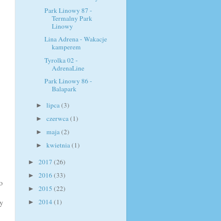
Park Linowy 87 -
Termalny Park
Linowy
Lina Adrena - Wakacje
kamperem
Tyrolka 02 -
AdrenaLine
Park Linowy 86 -
Balapark
lipca
(3)
►
czerwca
(1)
►
maja
(2)
►
kwietnia
(1)
►
2017
(26)
►
2016
(33)
►
o
2015
(22)
►
y
2014
(1)
►