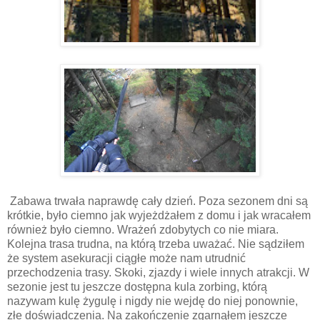
Zabawa trwała naprawdę cały dzień. Poza sezonem dni są
krótkie, było ciemno jak wyjeżdżałem z domu i jak wracałem
również było ciemno. Wrażeń zdobytych co nie miara.
Kolejna trasa trudna, na którą trzeba uważać. Nie sądziłem
że system asekuracji ciągłe może nam utrudnić
przechodzenia trasy. Skoki, zjazdy i wiele innych atrakcji. W
sezonie jest tu jeszcze dostępna kula zorbing, którą
nazywam kulę żygulę i nigdy nie wejdę do niej ponownie,
złe doświadczenia. Na zakończenie zgarnąłem jeszcze