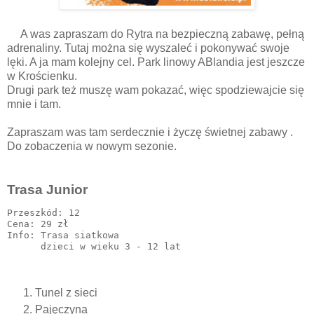
A was zapraszam do Rytra na bezpieczną zabawę, pełną
adrenaliny. Tutaj można się wyszaleć i pokonywać swoje
lęki. A ja mam kolejny cel. Park linowy ABlandia jest jeszcze
w Krościenku.
Drugi park też muszę wam pokazać, więc spodziewajcie się
mnie i tam.
Zapraszam was tam serdecznie i życzę świetnej zabawy .
Do zobaczenia w nowym sezonie.
Trasa Junior
Przeszkód: 12

Cena: 29 zł

Info: Trasa siatkowa

Tunel z sieci
Pajęczyna