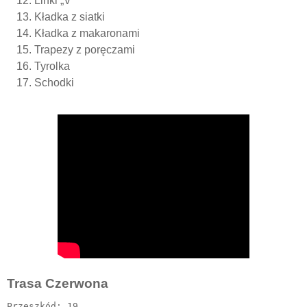
Linki „V”
Kładka z siatki
Kładka z makaronami
Trapezy z poręczami
Tyrolka
Schodki
Trasa Czerwona
Przeszkód: 19
