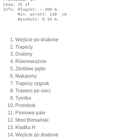
Cena: 35 zł

Info: Długość: ~ 300 m.

      Min. wzrost: 130  cm

      Wysokość: 8-18 m.
Wejście po drabinie
Trapezy
Drabiny
Równoważnie
Złośliwe pętle
Makarony
Trapezy zygzak
Trawers po sieci
Tyrolka
Przeskok
Pionowe pale
Most Birmański
Kładka H
Wejście po drabinie