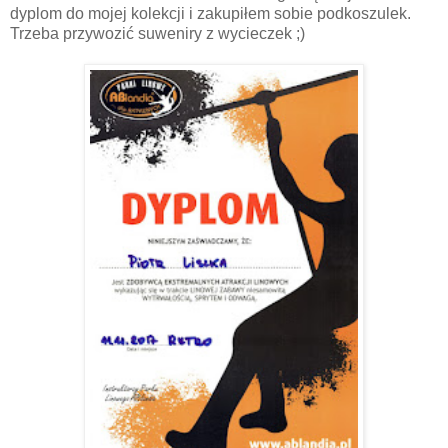
dyplom do mojej kolekcji i zakupiłem sobie podkoszulek.
Trzeba przywozić suweniry z wycieczek ;)