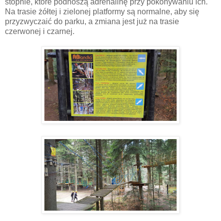
stopnie, które podnoszą adrenalinę przy pokonywaniu ich.
Na trasie żółtej i zielonej platformy są normalne, aby się
przyzwyczaić do parku, a zmiana jest już na trasie
czerwonej i czarnej.