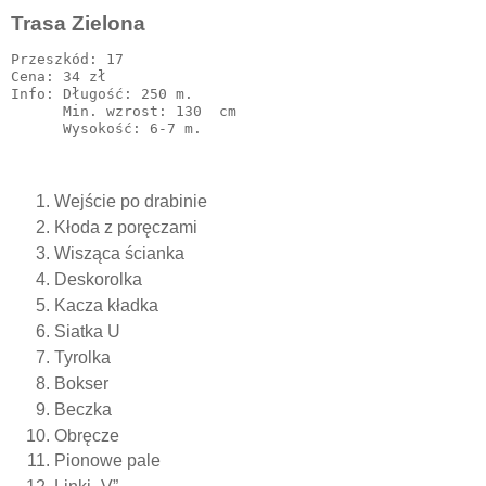
Trasa Zielona
Przeszkód: 17

Cena: 34 zł

Info: Długość: 250 m.

      Min. wzrost: 130  cm

Wejście po drabinie
Kłoda z poręczami
Wisząca ścianka
Deskorolka
Kacza kładka
Siatka U
Tyrolka
Bokser
Beczka
Obręcze
Pionowe pale