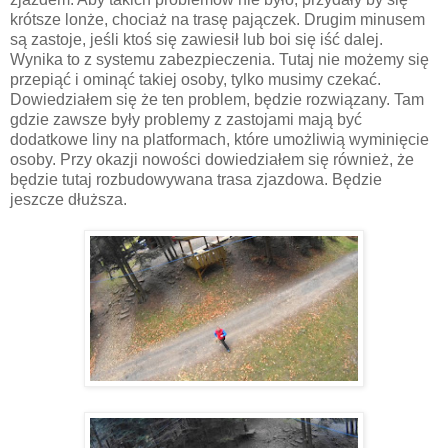
krótsze lonże, chociaż na trasę pajączek. Drugim minusem
są zastoje, jeśli ktoś się zawiesił lub boi się iść dalej.
Wynika to z systemu zabezpieczenia. Tutaj nie możemy się
przepiąć i ominąć takiej osoby, tylko musimy czekać.
Dowiedziałem się że ten problem, będzie rozwiązany. Tam
gdzie zawsze były problemy z zastojami mają być
dodatkowe liny na platformach, które umożliwią wyminięcie
osoby. Przy okazji nowości dowiedziałem się również, że
będzie tutaj rozbudowywana trasa zjazdowa. Będzie
jeszcze dłuższa.