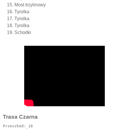
Most trzylinowy
Tyrolka
Tyrolka
Tyrolka
Schodki
Trasa Czarna
Przeszkód: 18
