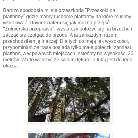
Bardzo spodobała mi się przeszkoda "Przeskoki na
platformy" gdzie mamy ruchome platformy na które musimy
wskakiwać. Dowiedziałem się jak można przejść
"Żołnierska przeprawa", wystarczy położyć się na brzuchu i
zacząć się czołgać do przodu. A ja za każdym razem
przechodziłem ją inaczej. Dla tych co mają lęk wysokości,
przypominam że trasa posiada tylko małe półeczki zamiast
platform, a w pewnych miejscach jesteśmy na wysokości 20
metrów. Warto walczyć ze swoimi lękam, a tutaj jest do tego
okazja.