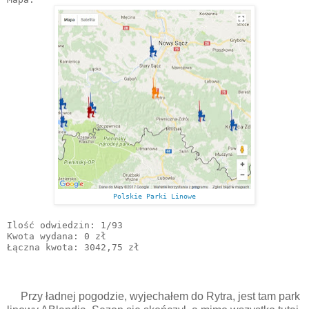
Polskie Parki Linowe
Ilość odwiedzin: 1/93

Kwota wydana: 0 zł

Łączna kwota: 3042,75 zł
Przy ładnej pogodzie, wyjechałem do Rytra, jest tam park