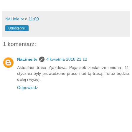
NaLinie.tv
o
11:00
Udostępnij
1 komentarz:
NaLinie.tv
4 kwietnia 2018 21:12
Aktualnie trasa Zjazdowa Pajączek został zmieniona. 11
stycznia były prowadzone prace nad tą trasą. Teraz będzie
dalej i wyżej.
Odpowiedz