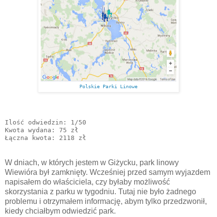
Polskie Parki Linowe
Ilość odwiedzin: 1/50

Kwota wydana: 75 zł

W dniach, w których jestem w Giżycku, park linowy
Wiewióra był zamknięty. Wcześniej przed samym wyjazdem
napisałem do właściciela, czy byłaby możliwość
skorzystania z parku w tygodniu. Tutaj nie było żadnego
problemu i otrzymałem informację, abym tylko przedzwonił,
kiedy chciałbym odwiedzić park.