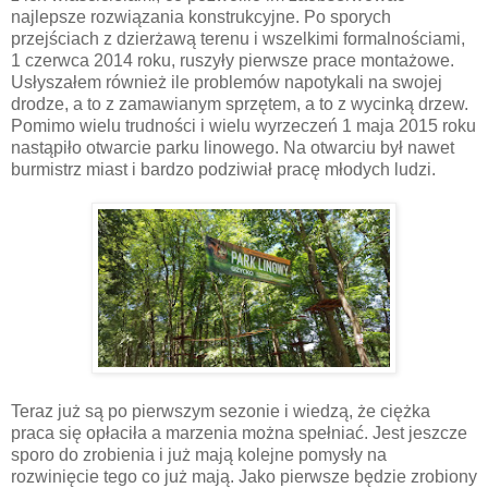
najlepsze rozwiązania konstrukcyjne. Po sporych
przejściach z dzierżawą terenu i wszelkimi formalnościami,
1 czerwca 2014 roku, ruszyły pierwsze prace montażowe.
Usłyszałem również ile problemów napotykali na swojej
drodze, a to z zamawianym sprzętem, a to z wycinką drzew.
Pomimo wielu trudności i wielu wyrzeczeń 1 maja 2015 roku
nastąpiło otwarcie parku linowego. Na otwarciu był nawet
burmistrz miast i bardzo podziwiał pracę młodych ludzi.
Teraz już są po pierwszym sezonie i wiedzą, że ciężka
praca się opłaciła a marzenia można spełniać. Jest jeszcze
sporo do zrobienia i już mają kolejne pomysły na
rozwinięcie tego co już mają. Jako pierwsze będzie zrobiony