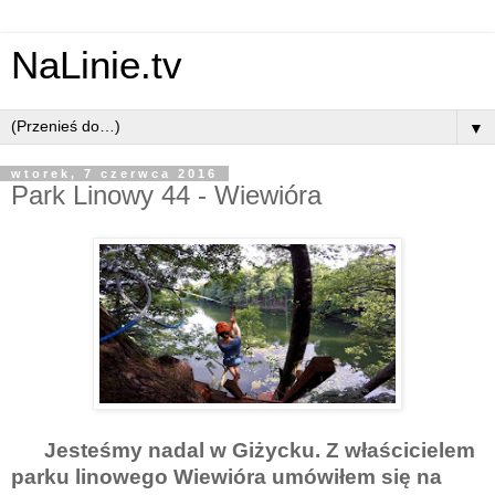
NaLinie.tv
▼
wtorek, 7 czerwca 2016
Park Linowy 44 - Wiewióra
Jesteśmy nadal w Giżycku. Z właścicielem
parku linowego Wiewióra umówiłem się na