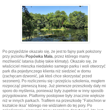
Po przyjeździe okazało się, że jest to fajny park położony
przy jeziorku
Popówka Mała
, przez którego mamy
możliwość latania (lubię takie klimaty). Okazało się, że
właściciel mieszka niedaleko samego parku i woli otworzyć
park dla pojedynczego klienta niż siedzieć w domu
(zachęcam dzwonić, jak ktoś chce skorzystać przed
sezonem). Po rozliczeniu się i przejściu szkolenia, mogłem
rozpocząć pierwszą trasę. Już pierwsze przeszkody dały mi
sporo do myślenia, ponieważ były zupełnie w inny sposób
przygotowane. Platformy postojowe były znacznie większe
niż w innych parkach. Trafiłem na przeszkodę "Falochron w
kształcie iksa" którego nie widziałem do tej pory. Po