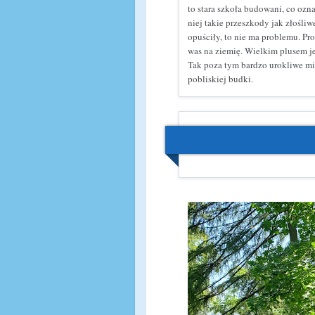
to stara szkoła budowani, co ozna
niej takie przeszkody jak złośliw
opuściły, to nie ma problemu. Pr
was na ziemię. Wielkim plusem je
Tak poza tym bardzo urokliwe mie
pobliskiej budki.