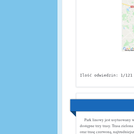
Ilość odwiedzin: 1/121
Park linowy jest usytuowany w 
dostępne trzy trasy. Trasa zielon
oraz trasę czerwoną, najtrudniejs