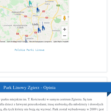
Polskie Parki Linowe
Park Linowy Zgierz - Opinia
parku miejskim im. T. Kościuszki w samym centrum Zgierza. Są tam
a dla dzieci z łatwymi przeszkodami, trasę niebieską dla młodzieży i dorosłych
zą, dla tych którzy nie boją się wyzwać. Park został wybudowany w 2009 i jest