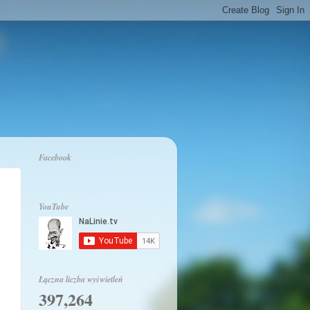
Facebook
YouTube
Łączna liczba wyświetleń
397,264