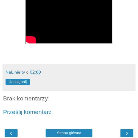
NaLinie.tv
o
02:00
Udostępnij
Brak komentarzy:
Prześlij komentarz
‹
›
Strona główna